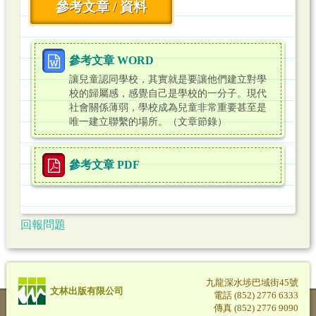
參考文章 / 資料
參考文章 WORD
讓兒童認同學校，其實就是要讓他們建立對學
校的歸屬感，感覺自己是學校的一分子。現代
社會關係薄弱，學校成為兒童非常重要甚至是
唯一建立聯繫的場所。（文章節錄）
參考文章 PDF
回報問題
九龍深水埗巴域街45號
文林出版有限公司
電話 (852) 2776 6333
傳真 (852) 2776 9090