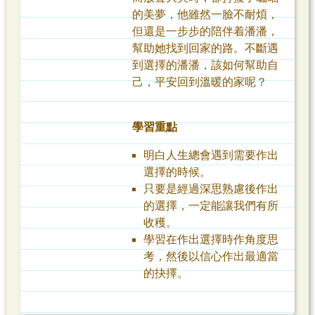
的美夢，他雖然一臉不耐煩，
但還是一步步的陪伴着潘潘，
幫助她找到回家的路。不斷遇
到選擇的潘潘，該如何幫助自
己，平安回到溫暖的家呢？
學習重點
明白人生總會遇到需要作出
選擇的時候。
只要是經過深思熟慮後作出
的選擇，一定能讓我們有所
收穫。
學習在作出選擇時作角度思
考，然後以信心作出最適當
的抉擇。