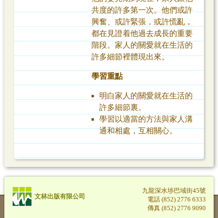
共度的許多第一次。他們或許
興奮、或許緊張，或許慌亂，
都在見證着他過去成長的重要
階段。家人的關愛就在生活的
許多細節裡體現出來。
學習重點
明白家人的關愛就在生活的
許多細節裏。
學習以適當的方法與家人溝
通和相處，互相關心。
九龍深水埗巴域街45號
文林出版有限公司
電話 (852) 2776 6333
傳真 (852) 2776 9090